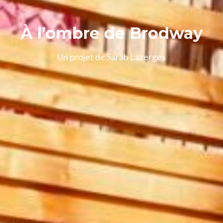
À l’ombre de Brodway
Un projet de Sarah Lazerges