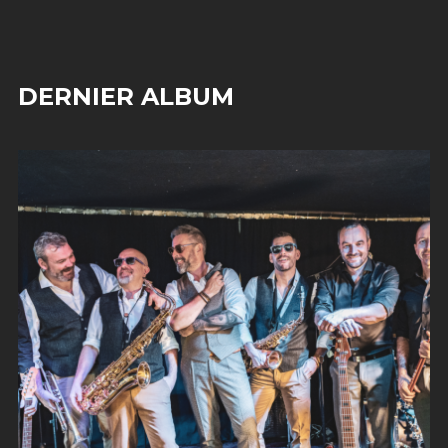
DERNIER ALBUM
One shot groove