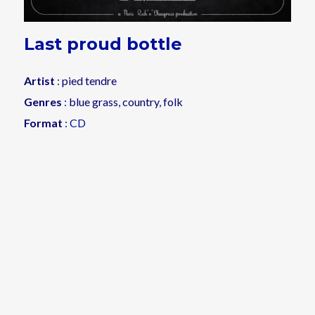
Last proud bottle
Artist
:
pied tendre
Genres
:
blue grass
,
country
,
folk
Format
: CD